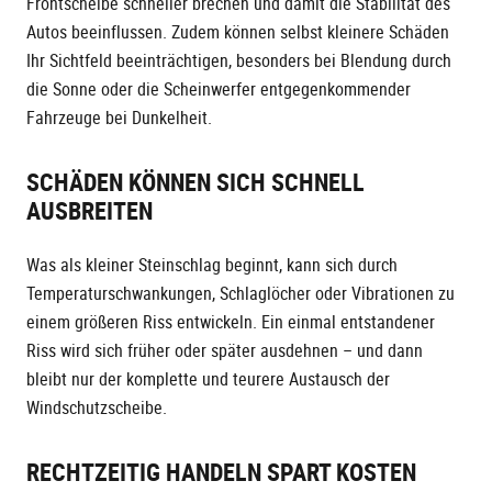
Frontscheibe schneller brechen und damit die Stabilität des
Autos beeinflussen. Zudem können selbst kleinere Schäden
Ihr Sichtfeld beeinträchtigen, besonders bei Blendung durch
die Sonne oder die Scheinwerfer entgegenkommender
Fahrzeuge bei Dunkelheit.
SCHÄDEN KÖNNEN SICH SCHNELL
AUSBREITEN
Was als kleiner Steinschlag beginnt, kann sich durch
Temperaturschwankungen, Schlaglöcher oder Vibrationen zu
einem größeren Riss entwickeln. Ein einmal entstandener
Riss wird sich früher oder später ausdehnen – und dann
bleibt nur der komplette und teurere Austausch der
Windschutzscheibe.
RECHTZEITIG HANDELN SPART KOSTEN